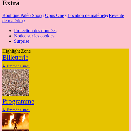
Extra
Boutique Paléo Shop
Opus One
Location de matériel
Revente
de matériel
Protection des données
Notice sur les cookies
Surprise
Highlight Zone
Billetterie
↳
Emmène-moi
Programme
↳
Emmène-moi