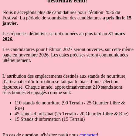
désormais échu!
Nous n'acceptons plus de candidatures pour l’édition 2026 du
Festival. La période de soumission des candidatures
a pris fin le 15
janvier
.
Les réponses définitives seront données au plus tard au
31 mars
2026
.
Les candidatures pour l’édition 2027 seront ouvertes, sur cette même
page en novembre 2026. Les dates précises seront communiquées
ultérieurement.
L’attribution des emplacements destinés aux stands de nourriture,
d’artisanat et d’information se fait par le biais d’une sélection
rigoureuse. Chaque année, approximativement 210 stands sont
sélectionnés et engagés comme suit:
110 stands de nourriture (90 Terrain / 25 Quartier Libre &
Rue)
45 stands d’artisanat (25 Terrain / 20 Quartier Libre & Rue)
15 Stands d’information (15 Terrain)
En cas de question, n'hésitez pas à nous
contacter
!