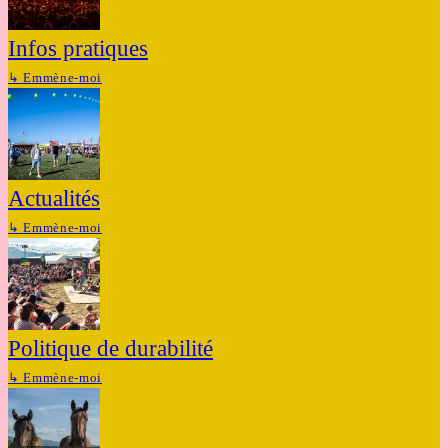
Infos pratiques
↳
Emmène-moi
Actualités
↳
Emmène-moi
Politique de durabilité
↳
Emmène-moi