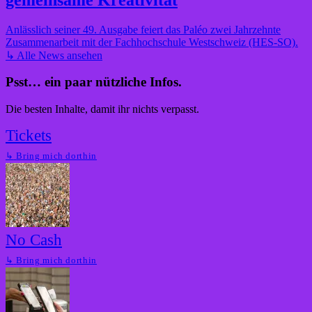
Anlässlich seiner 49. Ausgabe feiert das Paléo zwei Jahrzehnte
Zusammenarbeit mit der Fachhochschule Westschweiz (HES-SO).
↳
Alle News ansehen
Psst… ein paar nützliche Infos.
Die besten Inhalte, damit ihr nichts verpasst.
Tickets
↳
Bring mich dorthin
No Cash
↳
Bring mich dorthin