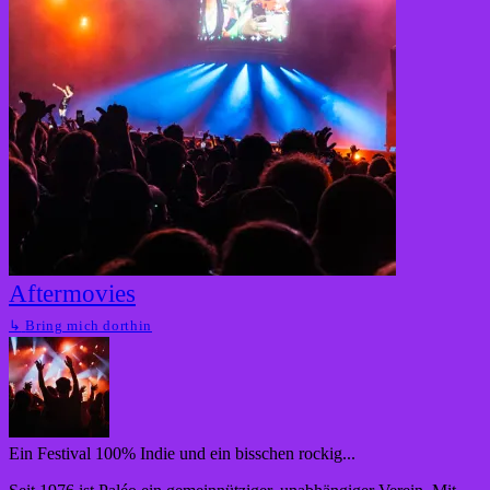
Aftermovies
↳
Bring mich dorthin
Ein Festival 100% Indie und ein bisschen rockig...