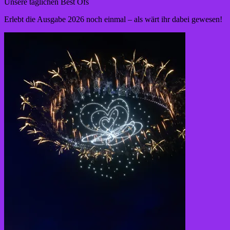
Unsere täglichen Best Ofs
Erlebt die Ausgabe 2026 noch einmal – als wärt ihr dabei gewesen!