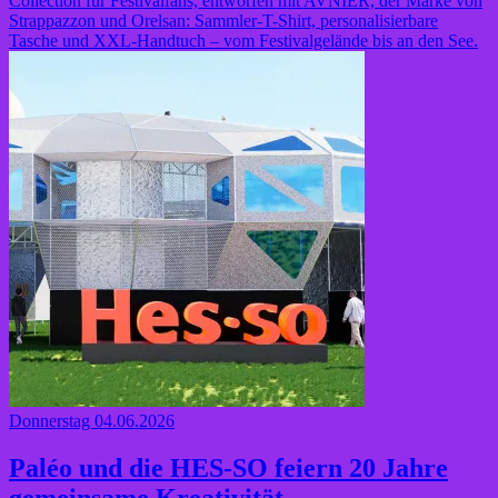
Collection für Festivalfans, entworfen mit AVNIER, der Marke von
Strappazzon und Orelsan: Sammler-T-Shirt, personalisierbare
Tasche und XXL-Handtuch – vom Festivalgelände bis an den See.
Donnerstag 04.06.2026
Paléo und die HES-SO feiern 20 Jahre
gemeinsame Kreativität