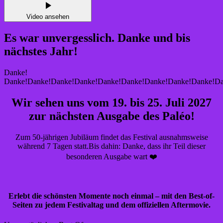
Video ansehen
Es war unvergesslich. Danke und bis
nächstes Jahr!
Danke!
Danke!
Danke!
Danke!
Danke!
Danke!
Danke!
Danke!
Danke!
Danke!
Da
Wir sehen uns vom 19. bis 25. Juli 2027
zur nächsten Ausgabe des Paléo!
Zum 50-jährigen Jubiläum findet das Festival ausnahmsweise
während 7 Tagen statt.Bis dahin: Danke, dass ihr Teil dieser
besonderen Ausgabe wart ❤️
Erlebt die schönsten Momente noch einmal – mit den Best-of-
Seiten zu jedem Festivaltag und dem offiziellen Aftermovie.