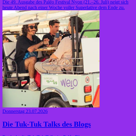
Die 49. Ausgabe des Paléo Festival Nyon (21.–26. Juli) neigt sich
heute Abend nach einer Woche voller Superlative dem Ende zu.
Donnerstag 23.07.2026
Die Tuk-Tuk Talks des Blogs