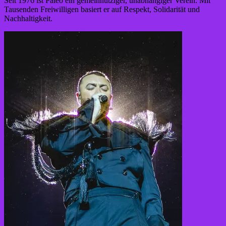
Seit 1976 ist Paléo ein gemeinnütziger, unabhängiger Verein. Mit
Tausenden Freiwilligen basiert er auf Respekt, Solidarität und
Nachhaltigkeit.