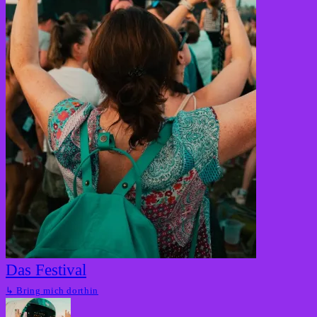
Das Festival
↳
Bring mich dorthin