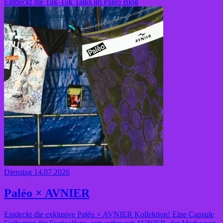
Entdeckt die Tuk-Tuk Talks im Paléo Blog
Dienstag 14.07.2026
Paléo × AVNIER
Entdeckt die exklusive Paléo × AVNIER Kollektion! Eine Capsule