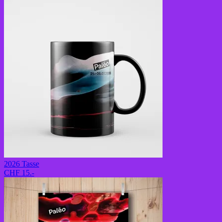
2026 Tasse
CHF 15.-