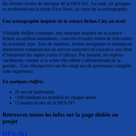
des Hautes écoles de musique de la HES-SO. Au total, six groupes
se produiront sur la scène Face Nord, au cœur de la scénographie.
Une scénographie inspirée de la science fiction Ciel, un ovni!
Véritable théâtre cosmique, une structure inspirée de la science -
fiction accueillera animations, concerts et toutes sortes de rencontres
du troisième type. Jeux de lumières, formes intrigantes et ambiances
immersives composeront un univers sensoriel où chacun-e sera libre
d’interpréter les signes venus d’ailleurs. Par instants, les repères
vacilleront, comme si la scène elle-même s’affranchissait de la
gravité... Une rétrospective sur les vingt ans de partenariat complète
cette expérience.
En quelques chiffres
20 ans de partenariat
+100 étudiant-es mobilisé-es chaque année
15 hautes écoles de la HES-SO
Retrouvez toutes les infos sur la page dédiée au
projet
HES-SO