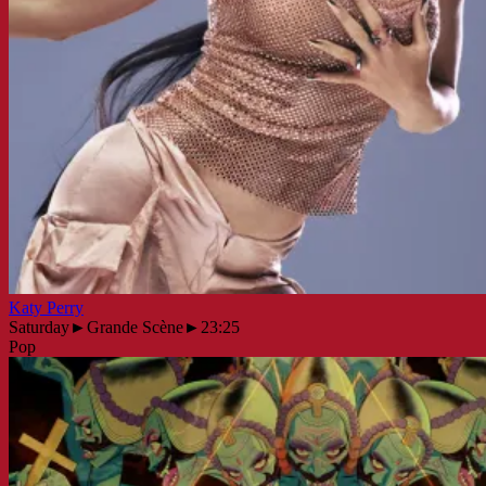
Katy Perry
Saturday
►
Grande Scène
►
23:25
Pop