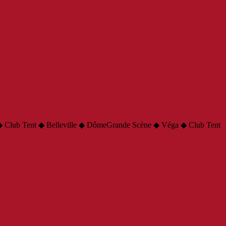
 Club Tent ◆ Belleville ◆ Dôme
Grande Scène ◆ Véga ◆ Club Tent